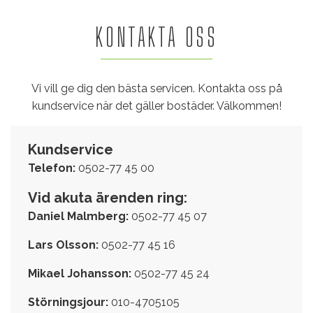
KONTAKTA OSS
Vi vill ge dig den bästa servicen. Kontakta oss på
kundservice när det gäller bostäder. Välkommen!
Kundservice
Telefon:
0502-77 45 00
Vid akuta ärenden ring:
Daniel Malmberg:
0502-77 45 07
Lars Olsson:
0502-77 45 16
Mikael Johansson:
0502-77 45 24
Störningsjour:
010-4705105