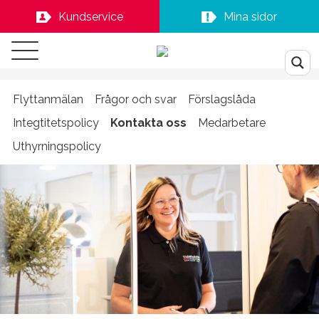
Kundservice
Mina sidor
Flyttanmälan
Frågor och svar
Förslagslåda
Integtitetspolicy
Kontakta oss
Medarbetare
Uthyrningspolicy