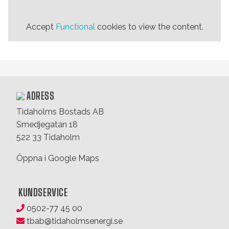
Accept
Functional
cookies to view the content.
ADRESS
Tidaholms Bostads AB
Smedjegatan 18
522 33 Tidaholm
Öppna i Google Maps
KUNDSERVICE
0502-77 45 00
tbab@tidaholmsenergi.se