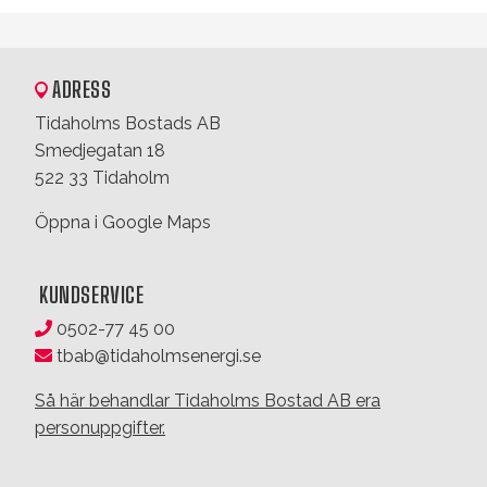
ADRESS
Tidaholms Bostads AB
Smedjegatan 18
522 33 Tidaholm
Öppna i Google Maps
KUNDSERVICE
0502-77 45 00
tbab@tidaholmsenergi.se
Så här behandlar Tidaholms Bostad AB era
personuppgifter.