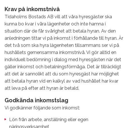
Krav på inkomstnivå
Tidaholms Bostads AB vill att våra hyresgäster ska
kunna bo kvar i våra lägenheter och inte hamna i
situation där de får svårighet att betala hyran. Av den
anledningen tittar vi på inkomst i förhållande till hyran. Är
det två som ska hyra lägenheten tillsammans ser vi på
hushållets gemensamma inkomstnivå. Vi gör alltid en
individuell bedömning i dialog med hyresgästen när det
gäller inkomst och betalningsförmåga. Det är tillräckligt
att det är sannolikt att du som hyresgäst har möjlighet
att betala hyran vid en kalkyl av vad hushållet har kvar
att leva på efter att hyran är betald.
Godkända inkomstslag
Vi godkänner följande som inkomst:
Lön från arbete, anställning eller egen
näringsverksamhet