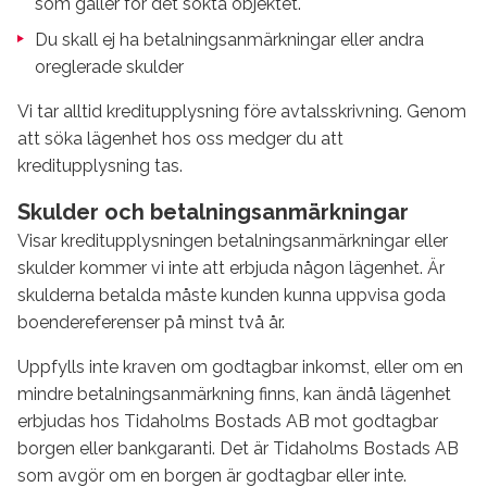
som gäller för det sökta objektet.
Du skall ej ha betalningsanmärkningar eller andra
oreglerade skulder
Vi tar alltid kreditupplysning före avtalsskrivning. Genom
att söka lägenhet hos oss medger du att
kreditupplysning tas.
Skulder och betalningsanmärkningar
Visar kreditupplysningen betalningsanmärkningar eller
skulder kommer vi inte att erbjuda någon lägenhet. Är
skulderna betalda måste kunden kunna uppvisa goda
boendereferenser på minst två år.
Uppfylls inte kraven om godtagbar inkomst, eller om en
mindre betalningsanmärkning finns, kan ändå lägenhet
erbjudas hos Tidaholms Bostads AB mot godtagbar
borgen eller bankgaranti. Det är Tidaholms Bostads AB
som avgör om en borgen är godtagbar eller inte.