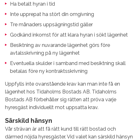
Ha betalt hyran i tid
Inte upprepat ha stört din omgivning
Tre månaders uppsägningstid gäller
Godkänd inkomst för att klara hyran i sökt lägenhet
Besiktning av nuvarande lägenhet görs före
avtalsskrivning på ny lägenhet
Eventuella skulder i samband med besiktning skall
betalas före ny kontraktsskrivning
Uppfylls inte ovanstående krav kan man inte få en
lägenhet hos Tidaholms Bostads AB. Tidaholms
Bostads AB förbehåller sig rätten att pröva varje
hyresgäst individuellt mot uppsatta krav.
Särskild hänsyn
Vår strävan är att få rätt kund till rätt bostad och
därmed nöjda hyresgäster. Vid valet kan särskild hänsyn