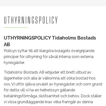
UTHYRNINGSPOLICY
UTHYRNINGSPOLICY Tidaholms Bostads
AB
Policyn syftar till att klargöra bolagets övergripande
principer för uthyrning för såväl interna som externa
hyresgäster.
Tidaholms Bostads AB erbjuder ett brett utbud av
lägenheter och alla är välkomna att söka bostad hos
oss. Vi utför själva urvalet av hyresgäster och som grund
för detta vill vi ha en helhetssyn gällande
betalningsförmåga, skötsamhet och behov. Dock ställer
vi vissa grundläggande krav vilka framgår av denna