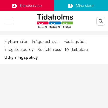
Kundservice
Mina sidor
Flyttanmälan
Frågor och svar
Förslagslåda
Integtitetspolicy
Kontakta oss
Medarbetare
Uthyrningspolicy