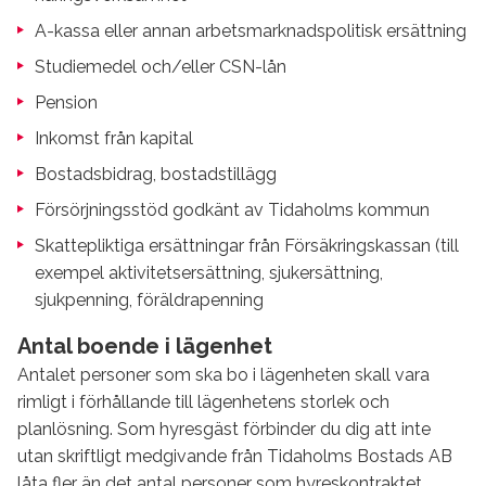
A-kassa eller annan arbetsmarknadspolitisk ersättning
Studiemedel och/eller CSN-lån
Pension
Inkomst från kapital
Bostadsbidrag, bostadstillägg
Försörjningsstöd godkänt av Tidaholms kommun
Skattepliktiga ersättningar från Försäkringskassan (till
exempel aktivitetsersättning, sjukersättning,
sjukpenning, föräldrapenning
Antal boende i lägenhet
Antalet personer som ska bo i lägenheten skall vara
rimligt i förhållande till lägenhetens storlek och
planlösning. Som hyresgäst förbinder du dig att inte
utan skriftligt medgivande från Tidaholms Bostads AB
låta fler än det antal personer som hyreskontraktet