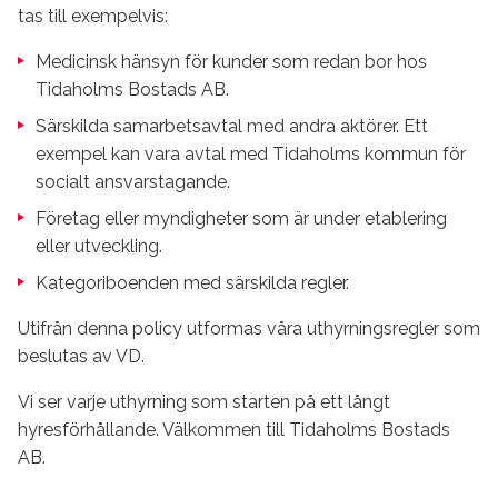
tas till exempelvis:
Medicinsk hänsyn för kunder som redan bor hos
Tidaholms Bostads AB.
Särskilda samarbetsavtal med andra aktörer. Ett
exempel kan vara avtal med Tidaholms kommun för
socialt ansvarstagande.
Företag eller myndigheter som är under etablering
eller utveckling.
Kategoriboenden med särskilda regler.
Utifrån denna policy utformas våra uthyrningsregler som
beslutas av VD.
Vi ser varje uthyrning som starten på ett långt
hyresförhållande. Välkommen till Tidaholms Bostads
AB.